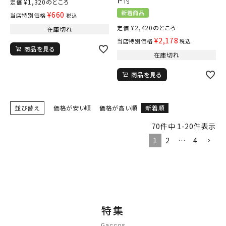
¥
1,320
のところ
定価
新着商品
¥
660
当店特別価格
税込
¥
2,420
のところ
定価
在庫切れ
¥
2,178
当店特別価格
税込
商品を見る
在庫切れ
商品を見る
並び替え
価格が安い順
価格が高い順
新着順
70
件中
1
-
20
件表示
1
2
…
4
特集
Gaccos