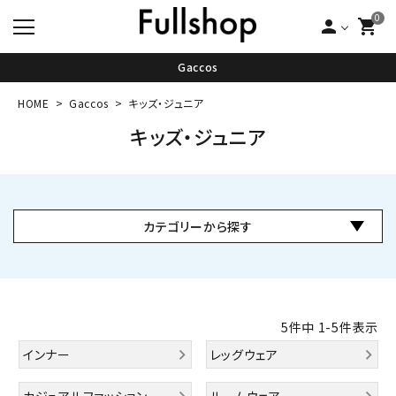
0
person
shopping_cart
Gaccos
HOME
Gaccos
キッズ・ジュニア
キッズ・ジュニア
カテゴリーから探す
5
件中
1
-
5
件表示
インナー
レッグウェア