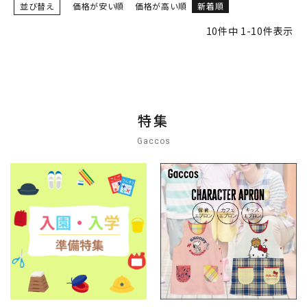
並び替え
価格が安い順
価格が高い順
新着順
10
件中
1
-
10
件表示
特集
Gaccos