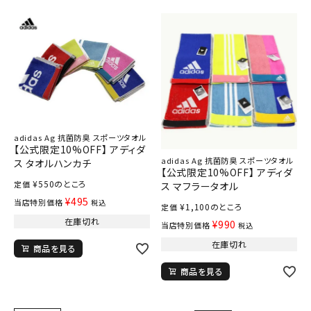
adidas Ag 抗菌防臭 スポーツタオル
【公式限定10%OFF】 アディダ
adidas Ag 抗菌防臭 スポーツタオル
ス タオルハンカチ
【公式限定10%OFF】 アディダ
¥
550
のところ
定価
ス マフラータオル
¥
495
当店特別価格
税込
¥
1,100
のところ
定価
在庫切れ
¥
990
当店特別価格
税込
在庫切れ
商品を見る
商品を見る