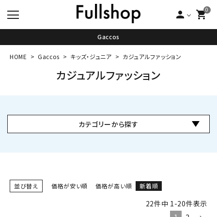
0
person
shopping_cart
Gaccos
HOME
Gaccos
キッズ・ジュニア
カジュアルファッション
カジュアルファッション
カテゴリーから探す
並び替え
価格が安い順
価格が高い順
新着順
22
件中
1
-
20
件表示