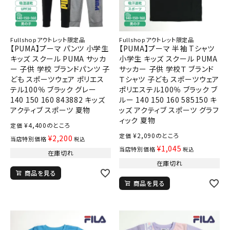
Fullshopアウトレット限定品
Fullshopアウトレット限定品
【PUMA】プーマ パンツ 小学生
【PUMA】プーマ 半袖 Tシャツ
キッズ スクール PUMA サッカ
小学生 キッズ スクール PUMA
ー 子供 学校 ブランドパンツ 子
サッカー 子供 学校Ｔ ブランド
ども スポーツウェア ポリエス
Ｔシャツ 子ども スポーツウェア
テル100％ ブラック グレー
ポリエステル100％ ブラック ブ
140 150 160 843882 キッズ
ルー 140 150 160 585150 キ
アクティブ スポーツ 夏物
ッズ アクティブ スポーツ グラフ
ィック 夏物
¥
4,400
のところ
定価
¥
2,090
のところ
定価
¥
2,200
当店特別価格
税込
¥
1,045
当店特別価格
税込
在庫切れ
在庫切れ
商品を見る
商品を見る