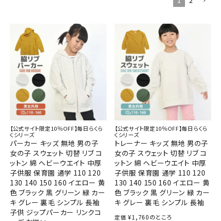
1
2
【公式サイト限定10％OFF】毎日らくら
【公式サイト限定10％OFF】毎日らくら
くシリーズ
くシリーズ
パーカー キッズ 無地 男の子
トレーナー キッズ 無地 男の子
女の子 スウェット 切替 リブ コ
女の子 スウェット 切替 リブ コ
ットン 綿 ヘビーウエイト 中厚
ットン 綿 ヘビーウエイト 中厚
子供服 保育園 通学 110 120
子供服 保育園 通学 110 120
130 140 150 160 イエロー 黄
130 140 150 160 イエロー 黄
色 ブラック 黒 グリーン 緑 カー
色 ブラック 黒 グリーン 緑 カー
キ グレー 裏毛 シンプル 長袖
キ グレー 裏毛 シンプル 長袖
子供 ジップパーカー リンクコ
¥
1,760
のところ
定価