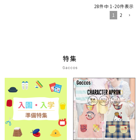
28
件中
1
-
20
件表示
1
2
特集
Gaccos