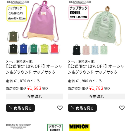
メール便発送可能
メール便発送可能
【公式限定10%OFF】 オーシャ
【公式限定10%OFF】 オーシャ
ン＆グラウンド ナップサック
ン＆グラウンド ナップサック
¥
1,870
のところ
¥
1,980
のところ
定価
定価
¥
1,683
¥
1,782
当店特別価格
当店特別価格
税込
税込
在庫切れ
在庫切れ
商品を見る
商品を見る