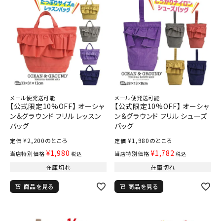
メール便発送可能
メール便発送可能
【公式限定10%OFF】 オーシャ
【公式限定10%OFF】 オーシャ
ン＆グラウンド フリル レッスン
ン＆グラウンド フリル シューズ
バッグ
バッグ
¥
2,200
のところ
¥
1,980
のところ
定価
定価
¥
1,980
¥
1,782
当店特別価格
当店特別価格
税込
税込
在庫切れ
在庫切れ
商品を見る
商品を見る