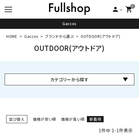
0
person
shopping_cart
Gaccos
HOME
Gaccos
ブランドから選ぶ
OUTDOOR(アウトドア)
OUTDOOR(アウトドア)
カテゴリーから探す
並び替え
価格が安い順
価格が高い順
新着順
1
件中
1
-
1
件表示