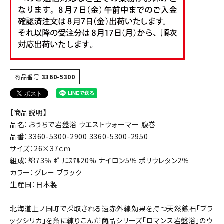
商品番号
3360-5300
【商品説明】
品名：おうちで岩盤浴 ウエストウォーマー 腹巻
品番：3360-5300-2900 3360-5300-2950
サイズ：26×37ｃｍ
組成：綿73％ ﾎﾟﾘｴｽﾃﾙ20% ナイロン5％ ポリウレタン2％
カラー：グレー ブラック
生産国：日本製
北海道上ノ国町で採取される遠赤外線効果を持つ天然鉱石「ブラ
ックシリカ」を糸に練りこんだ商品シリーズ「ロマンス岩盤浴」のウ