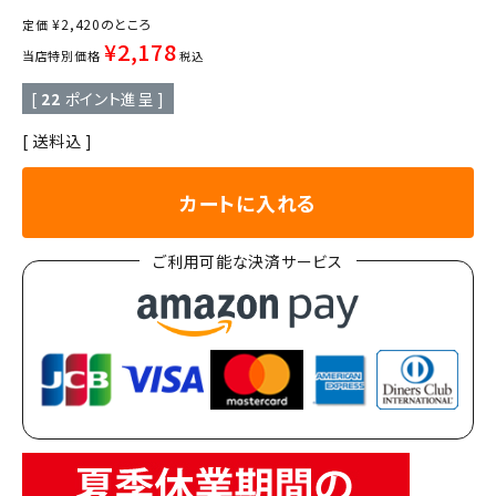
¥
2,420
のところ
定価
¥
2,178
当店特別価格
税込
[
22
ポイント進呈 ]
送料込
カートに入れる
ご利用可能な決済サービス