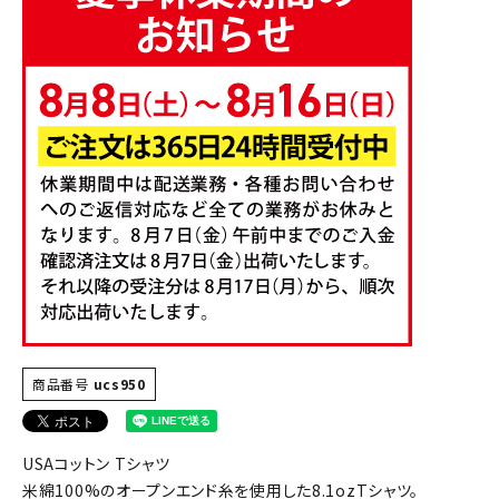
商品番号
ucs950
USAコットン Tシャツ
米綿100%のオープンエンド糸を使用した8.1ozTシャツ。