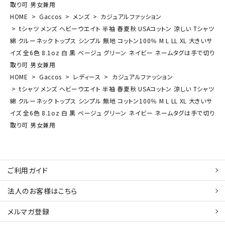
取り可 男女兼用
HOME
Gaccos
メンズ
カジュアルファッション
tシャツ メンズ ヘビーウエイト 半袖 春夏秋 USAコットン 涼しい Tシャツ
綿 クルーネック トップス シンプル 無地 コットン100％ M L LL XL 大きいサ
イズ 全6色 8.1oz 白 黒 ベージュ グリーン ネイビー ネームタグは手で切り
取り可 男女兼用
HOME
Gaccos
レディース
カジュアルファッション
tシャツ メンズ ヘビーウエイト 半袖 春夏秋 USAコットン 涼しい Tシャツ
綿 クルーネック トップス シンプル 無地 コットン100％ M L LL XL 大きいサ
イズ 全6色 8.1oz 白 黒 ベージュ グリーン ネイビー ネームタグは手で切り
取り可 男女兼用
ご利用ガイド
法人のお客様はこちら
メルマガ登録