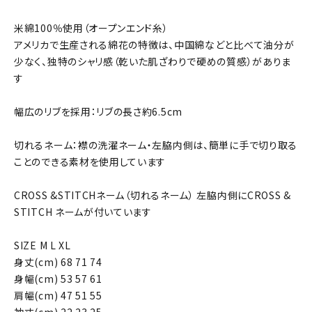
米綿100％使用（オープンエンド糸）
アメリカで生産される綿花の特徴は、中国綿などと比べて油分が
少なく、独特のシャリ感（乾いた肌ざわりで硬めの質感）がありま
す
幅広のリブを採用：リブの長さ約6.5cm
切れるネーム：襟の洗濯ネーム・左脇内側は、簡単に手で切り取る
ことのできる素材を使用しています
CROSS &STITCHネーム（切れるネーム） 左脇内側にCROSS &
STITCH ネームが付いています
SIZE M L XL
身丈(cm) 68 71 74
身幅(cm) 53 57 61
肩幅(cm) 47 51 55