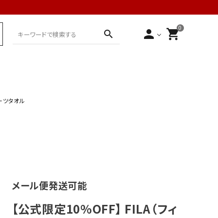
0
person
shopping_cart
search
ポーツタオル
メール便発送可能
【公式限定10%OFF】 FILA（フィ