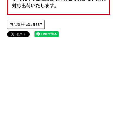
商品番号
z3sfl837