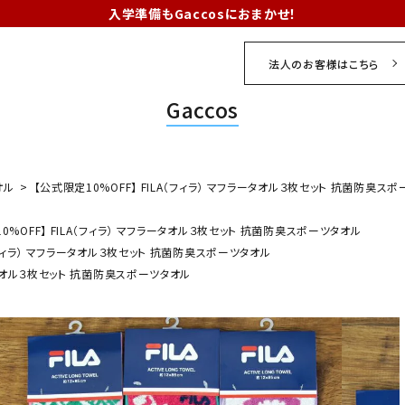
入学準備もGaccosにおまかせ！
法人のお客様はこちら
Gaccos
オル
【公式限定10%OFF】 FILA（フィラ） マフラータオル３枚セット 抗菌防臭ス
0%OFF】 FILA（フィラ） マフラータオル３枚セット 抗菌防臭スポーツタオル
A（フィラ） マフラータオル３枚セット 抗菌防臭スポーツタオル
ラータオル３枚セット 抗菌防臭スポーツタオル