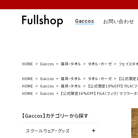
Gaccos
お問い合わせ
HOME
Gaccos
寝具・タオル
タオル・ガーゼ
フェイスタ
HOME
Gaccos
寝具・タオル
タオル・ガーゼ
【公式限定1
HOME
Gaccos
寝具・タオル
【公式限定10%OFF】 FIL
HOME
Gaccos
【公式限定10%OFF】 FILA（フィラ） マフ
【Gaccos】カテゴリーから探す
スクールウェア・グッズ